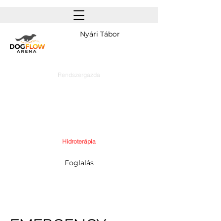
Nyári Tábor
Rendszergazda
Hidroterápia
Foglalás