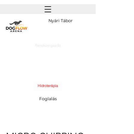
Nyári Tábor
Rendszergazda
Hidroterápia
Foglalás