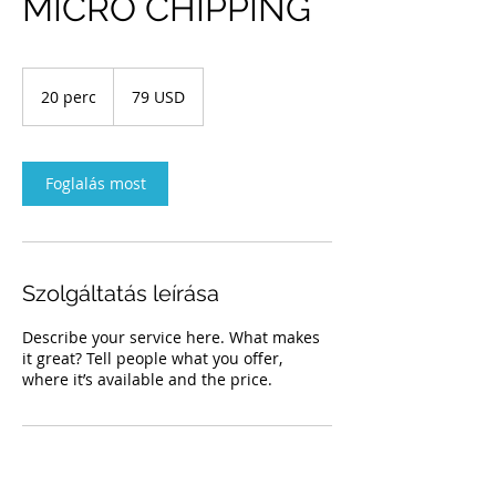
MICRO CHIPPING
79
USA-
20 perc
2
79 USD
dollár
0
p
e
r
Foglalás most
c
Szolgáltatás leírása
Describe your service here. What makes
it great? Tell people what you offer,
where it’s available and the price.
Elérhetőségek